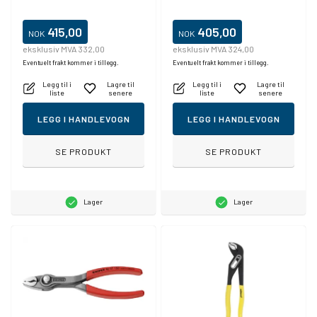
415,00
405,00
NOK
NOK
eksklusiv MVA 332,00
eksklusiv MVA 324,00
Eventuelt frakt kommer i tillegg.
Eventuelt frakt kommer i tillegg.
Legg til i
Lagre til
Legg til i
Lagre til
liste
senere
liste
senere
LEGG I HANDLEVOGN
LEGG I HANDLEVOGN
SE PRODUKT
SE PRODUKT
Lager
Lager