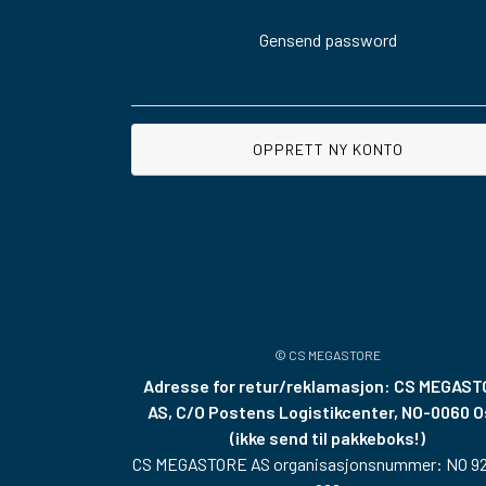
Gensend password
OPPRETT NY KONTO
© CS MEGASTORE
Adresse for retur/reklamasjon: CS MEGAS
AS, C/O Postens Logistikcenter, NO-0060 O
(ikke send til pakkeboks!)
CS MEGASTORE AS organisasjonsnummer: NO 92