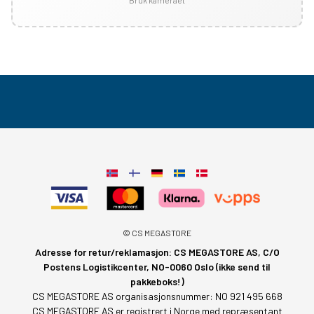
Bruk kameraet
© CS MEGASTORE
Adresse for retur/reklamasjon: CS MEGASTORE AS, C/O
Postens Logistikcenter, NO-0060 Oslo (ikke send til
pakkeboks!)
CS MEGASTORE AS organisasjonsnummer: NO 921 495 668
CS MEGASTORE AS er registrert i Norge med repræsentant