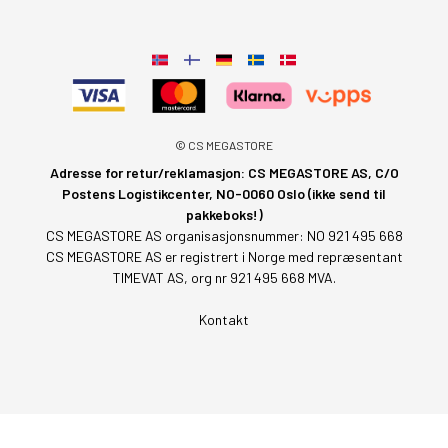
© CS MEGASTORE
Adresse for retur/reklamasjon: CS MEGASTORE AS, C/O
Postens Logistikcenter, NO-0060 Oslo (ikke send til
pakkeboks!)
CS MEGASTORE AS organisasjonsnummer: NO 921 495 668
CS MEGASTORE AS er registrert i Norge med repræsentant
TIMEVAT AS, org nr 921 495 668 MVA.
Kontakt