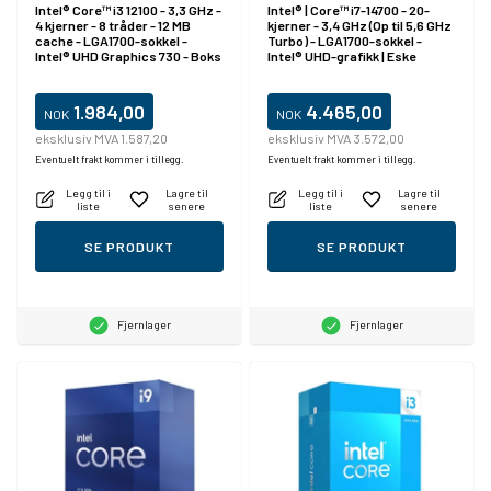
Intel® Core™ i3 12100 - 3,3 GHz -
Intel® | Core™ i7-14700 - 20-
4 kjerner - 8 tråder - 12 MB
kjerner - 3,4 GHz (Op til 5,6 GHz
cache - LGA1700-sokkel -
Turbo) - LGA1700-sokkel -
Intel® UHD Graphics 730 - Boks
Intel® UHD-grafikk | Eske
1.984,00
4.465,00
NOK
NOK
eksklusiv MVA 1.587,20
eksklusiv MVA 3.572,00
Eventuelt frakt kommer i tillegg.
Eventuelt frakt kommer i tillegg.
Legg til i
Lagre til
Legg til i
Lagre til
liste
senere
liste
senere
SE PRODUKT
SE PRODUKT
Fjernlager
Fjernlager