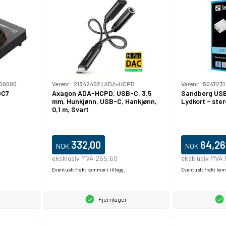
00000
Varenr.:
21342402
|
ADA-HCPD
Varenr.:
5047231
GC7
Axagon ADA-HCPD, USB-C, 3.5
Sandberg USB
mm, Hunkjønn, USB-C, Hankjønn,
Lydkort - ste
0,1 m, Svart
332,00
64,26
NOK
NOK
eksklusiv MVA 265,60
eksklusiv MVA 
Eventuelt frakt kommer i tillegg.
Eventuelt frakt komm
Fjernlager