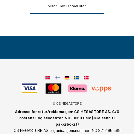
Viser
10
av 10 produkter
© CS MEGASTORE
Adresse for retur/reklamasjon: CS MEGASTORE AS, C/O
Postens Logistikcenter, NO-0060 Oslo (ikke send til
pakkeboks!)
CS MEGASTORE AS organisasjonsnummer: NO 921 495 668