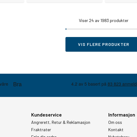
Viser
24
av 1983 produkter
VIS FLERE PRODUKTER
Kundeservice
Informasjon
Angrerett, Retur & Reklamasjon
Om oss
Fraktrater
Kontakt
Følg din ordre
Nyhetsbrev