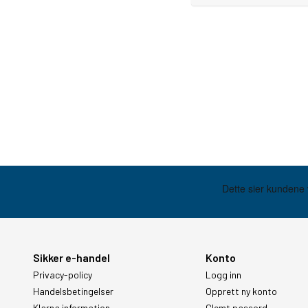
Sikker e-handel
Konto
Privacy-policy
Logg inn
Handelsbetingelser
Opprett ny konto
Klarna information
Glemt passord