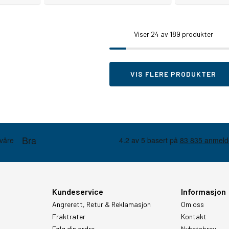
Viser
24
av 189 produkter
VIS FLERE PRODUKTER
Kundeservice
Informasjon
Angrerett, Retur & Reklamasjon
Om oss
Fraktrater
Kontakt
Følg din ordre
Nyhetsbrev