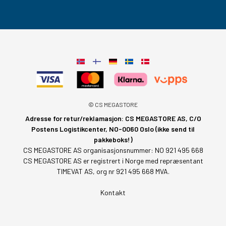
© CS MEGASTORE
Adresse for retur/reklamasjon: CS MEGASTORE AS, C/O
Postens Logistikcenter, NO-0060 Oslo (ikke send til
pakkeboks!)
CS MEGASTORE AS organisasjonsnummer: NO 921 495 668
CS MEGASTORE AS er registrert i Norge med repræsentant
TIMEVAT AS, org nr 921 495 668 MVA.
Kontakt