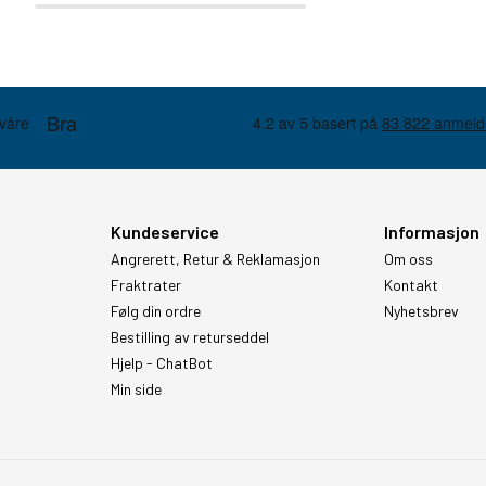
Kundeservice
Informasjon
Angrerett, Retur & Reklamasjon
Om oss
Fraktrater
Kontakt
Følg din ordre
Nyhetsbrev
Bestilling av returseddel
Hjelp - ChatBot
Min side