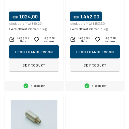
1.024,00
1.442,00
NOK
NOK
eksklusiv MVA 819,20
eksklusiv MVA 1.153,60
Eventuelt frakt kommer i tillegg.
Eventuelt frakt kommer i tillegg.
Legg til i
Lagre til
Legg til i
Lagre til
liste
senere
liste
senere
LEGG I HANDLEVOGN
LEGG I HANDLEVOGN
SE PRODUKT
SE PRODUKT
Fjernlager
Fjernlager