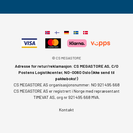
© CS MEGASTORE
Adresse for retur/reklamasjon: CS MEGASTORE AS, C/O
Postens Logistikcenter, NO-0060 Oslo (ikke send til
pakkeboks!)
CS MEGASTORE AS organisasjonsnummer: NO 921 495 668
CS MEGASTORE AS er registrert i Norge med repræsentant
TIMEVAT AS, org nr 921 495 668 MVA.
Kontakt