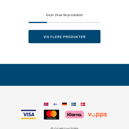
Viser
24
av 94 produkter
VIS FLERE PRODUKTER
© CS MEGASTORE