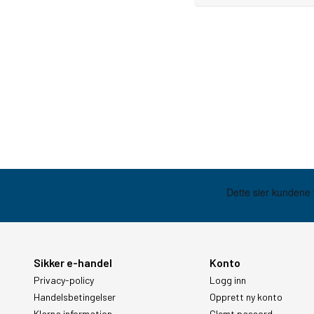
Sikker e-handel
Konto
Privacy-policy
Logg inn
Handelsbetingelser
Opprett ny konto
Klarna information
Glemt passord