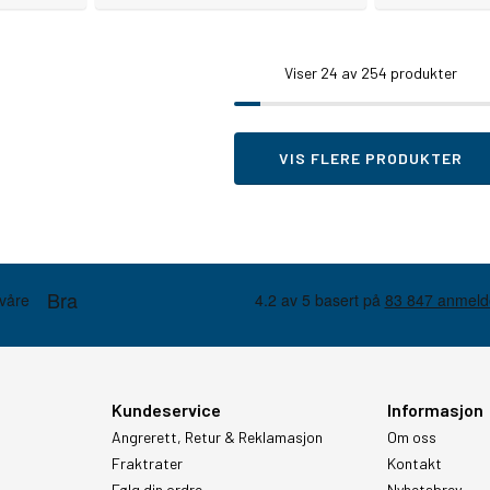
Viser
24
av 254 produkter
VIS FLERE PRODUKTER
Kundeservice
Informasjon
Angrerett, Retur & Reklamasjon
Om oss
Fraktrater
Kontakt
Følg din ordre
Nyhetsbrev