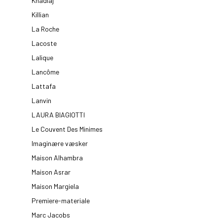
Khadlaj
Killian
La Roche
Lacoste
Lalique
Lancôme
Lattafa
Lanvin
LAURA BIAGIOTTI
Le Couvent Des Minimes
Imaginære væsker
Maison Alhambra
Maison Asrar
Maison Margiela
Premiere-materiale
Marc Jacobs