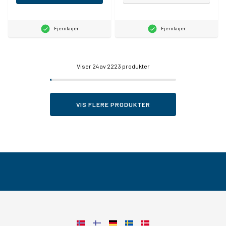
Fjernlager
Fjernlager
Viser
24
av 2223 produkter
VIS FLERE PRODUKTER