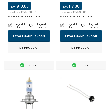
910,00
117,00
NOK
NOK
eksklusiv MVA 728,00
eksklusiv MVA 93,60
Eventuelt frakt kommer i tillegg.
Eventuelt frakt kommer i tillegg.
Legg til i
Lagre til
Legg til i
Lagre til
liste
senere
liste
senere
LEGG I HANDLEVOGN
LEGG I HANDLEVOGN
SE PRODUKT
SE PRODUKT
Fjernlager
Fjernlager