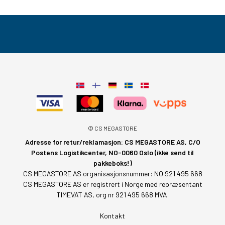
© CS MEGASTORE
Adresse for retur/reklamasjon: CS MEGASTORE AS, C/O
Postens Logistikcenter, NO-0060 Oslo (ikke send til
pakkeboks!)
CS MEGASTORE AS organisasjonsnummer: NO 921 495 668
CS MEGASTORE AS er registrert i Norge med repræsentant
TIMEVAT AS, org nr 921 495 668 MVA.
Kontakt