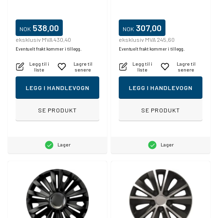
538,00
307,00
NOK
NOK
eksklusiv MVA 430,40
eksklusiv MVA 245,60
Eventuelt frakt kommer i tillegg.
Eventuelt frakt kommer i tillegg.
Legg til i
Lagre til
Legg til i
Lagre til
liste
senere
liste
senere
LEGG I HANDLEVOGN
LEGG I HANDLEVOGN
SE PRODUKT
SE PRODUKT
Lager
Lager