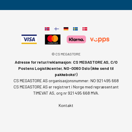
© CS MEGASTORE
Adresse for retur/reklamasjon: CS MEGASTORE AS, C/O
Postens Logistikcenter, NO-0060 Oslo (ikke send til
pakkeboks!)
CS MEGASTORE AS organisasjonsnummer: NO 921 495 668
CS MEGASTORE AS er registrert i Norge med repræsentant
TIMEVAT AS, org nr 921 495 668 MVA.
Kontakt