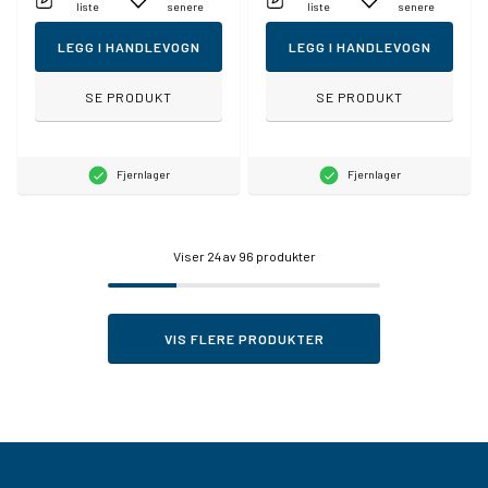
liste
senere
liste
senere
LEGG I HANDLEVOGN
LEGG I HANDLEVOGN
SE PRODUKT
SE PRODUKT
Fjernlager
Fjernlager
Viser
24
av 96 produkter
VIS FLERE PRODUKTER