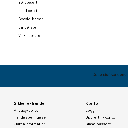
Børstesett
Rund børste
Spesial børste
Barbørste
Vinkelbørste
Sikker e-handel
Konto
Privacy-policy
Logg inn
Handelsbetingelser
Opprett ny konto
Klarna information
Glemt passord