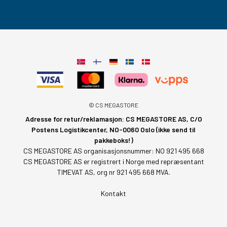
© CS MEGASTORE
Adresse for retur/reklamasjon: CS MEGASTORE AS, C/O
Postens Logistikcenter, NO-0060 Oslo (ikke send til
pakkeboks!)
CS MEGASTORE AS organisasjonsnummer: NO 921 495 668
CS MEGASTORE AS er registrert i Norge med repræsentant
TIMEVAT AS, org nr 921 495 668 MVA.
Kontakt