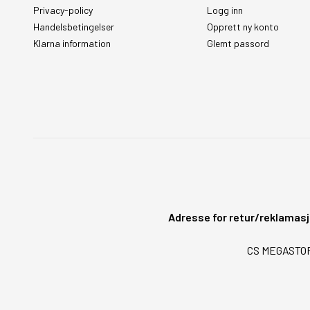
Privacy-policy
Logg inn
Handelsbetingelser
Opprett ny konto
Klarna information
Glemt passord
Adresse for retur/reklamasj
CS MEGASTORE 