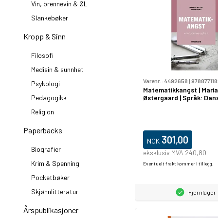
Vin, brennevin & ØL
Slankebøker
Kropp & Sinn
Filosofi
Medisin & sunnhet
Varenr.:
4492658
|
97887711
Psykologi
Matematikkangst | Maria
Østergaard | Språk: Dan
Pedagogikk
Religion
Paperbacks
301,00
NOK
Biografier
eksklusiv MVA 240,80
Krim & Spenning
Eventuelt frakt kommer i tillegg.
Pocketbøker
Skjønnlitteratur
Fjernlager
Årspublikasjoner