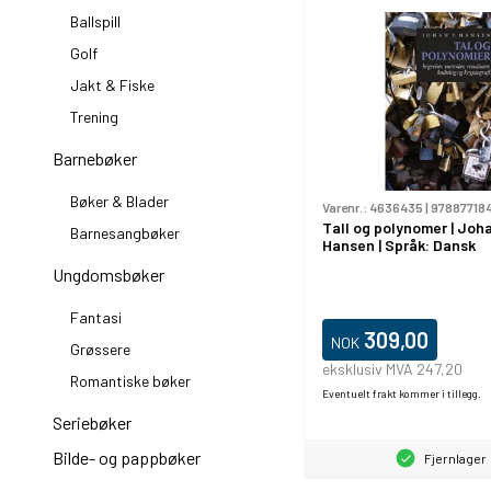
Ballspill
Golf
Jakt & Fiske
Trening
Barnebøker
Bøker & Blader
Varenr.:
4636435
|
97887718
Tall og polynomer | Joh
Barnesangbøker
Hansen | Språk: Dansk
Ungdomsbøker
Fantasi
309,00
NOK
Grøssere
eksklusiv MVA 247,20
Romantiske bøker
Eventuelt frakt kommer i tillegg.
Seriebøker
Bilde- og pappbøker
Fjernlager