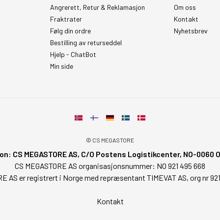
Angrerett, Retur & Reklamasjon
Om oss
Fraktrater
Kontakt
Følg din ordre
Nyhetsbrev
Bestilling av returseddel
Hjelp - ChatBot
Min side
© CS MEGASTORE
on: CS MEGASTORE AS, C/O Postens Logistikcenter, NO-0060 Osl
CS MEGASTORE AS organisasjonsnummer: NO 921 495 668
AS er registrert i Norge med repræsentant TIMEVAT AS, org nr 92
Kontakt