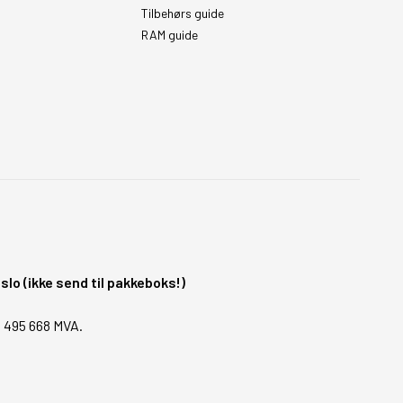
Tilbehørs guide
RAM guide
o (ikke send til pakkeboks!)
1 495 668 MVA.