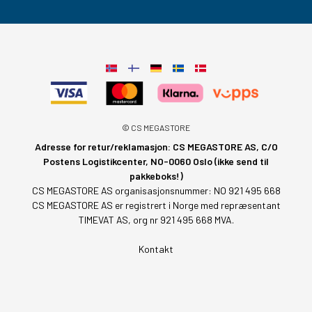
© CS MEGASTORE
Adresse for retur/reklamasjon: CS MEGASTORE AS, C/O
Postens Logistikcenter, NO-0060 Oslo (ikke send til
pakkeboks!)
CS MEGASTORE AS organisasjonsnummer: NO 921 495 668
CS MEGASTORE AS er registrert i Norge med repræsentant
TIMEVAT AS, org nr 921 495 668 MVA.
Kontakt