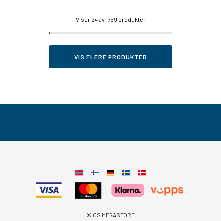
Viser
24
av 1759 produkter
VIS FLERE PRODUKTER
© CS MEGASTORE