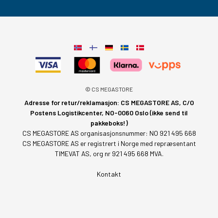
© CS MEGASTORE
Adresse for retur/reklamasjon: CS MEGASTORE AS, C/O
Postens Logistikcenter, NO-0060 Oslo (ikke send til
pakkeboks!)
CS MEGASTORE AS organisasjonsnummer: NO 921 495 668
CS MEGASTORE AS er registrert i Norge med repræsentant
TIMEVAT AS, org nr 921 495 668 MVA.
Kontakt