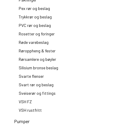
Pex rør og beslag
Trykkrør og beslag
PVC rør og beslag
Rosetter og foringer
Røde varebeslag
Røroppheng & fester
Rørsamlere og bøyler
Silisium bronse beslag
Svarte flenser
Svart rør og beslag
Sveiserør og fittings
VSH FZ
VSH rustfritt
Pumper