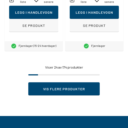
liste
senere
liste
senere
LEGG I HANDLEVOGN
LEGG I HANDLEVOGN
SE PRODUKT
SE PRODUKT
Fjernlager (15-24 hverdager)
Fjernlager
Viser
24
av 174 produkter
VIS FLERE PRODUKTER