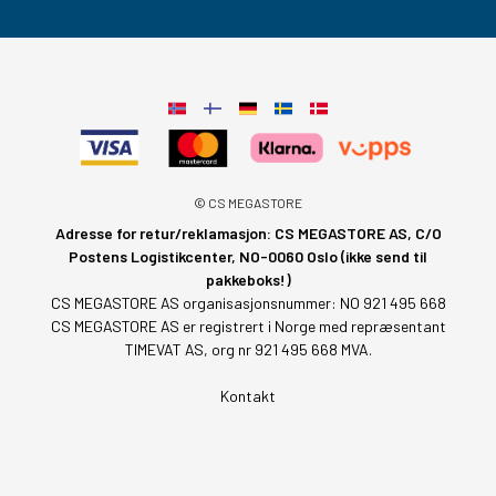
© CS MEGASTORE
Adresse for retur/reklamasjon: CS MEGASTORE AS, C/O
Postens Logistikcenter, NO-0060 Oslo (ikke send til
pakkeboks!)
CS MEGASTORE AS organisasjonsnummer: NO 921 495 668
CS MEGASTORE AS er registrert i Norge med repræsentant
TIMEVAT AS, org nr 921 495 668 MVA.
Kontakt