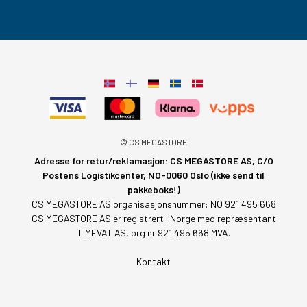
© CS MEGASTORE
Adresse for retur/reklamasjon: CS MEGASTORE AS, C/O
Postens Logistikcenter, NO-0060 Oslo (ikke send til
pakkeboks!)
CS MEGASTORE AS organisasjonsnummer: NO 921 495 668
CS MEGASTORE AS er registrert i Norge med repræsentant
TIMEVAT AS, org nr 921 495 668 MVA.
Kontakt