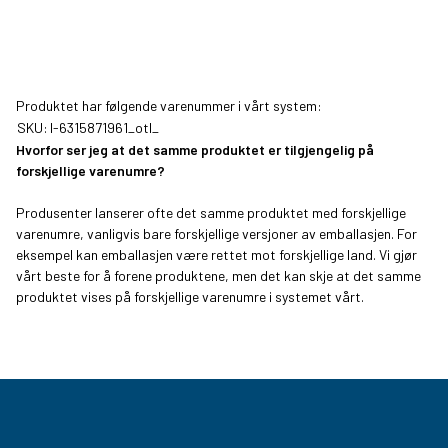
Produktet har følgende varenummer i vårt system:
SKU:
I-6315871961_otl_
Hvorfor ser jeg at det samme produktet er tilgjengelig på
forskjellige varenumre?
Produsenter lanserer ofte det samme produktet med forskjellige
varenumre, vanligvis bare forskjellige versjoner av emballasjen. For
eksempel kan emballasjen være rettet mot forskjellige land. Vi gjør
vårt beste for å forene produktene, men det kan skje at det samme
produktet vises på forskjellige varenumre i systemet vårt.