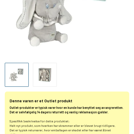
Denne varen er et Outlet produkt
Outlet-produkter er typisk varer hvor en kunde har benyttet seg av angreretten.
Det er selvfølgelig 14 dagers returrett og vanlig reklamasjon gjelder.
Spesifikk beskrivelse for dette produktet:
Helt nyt produkt, som hverken har skrammer eller er blevet brugt tidligere.
Det er typisk returvarer, hvor emballagen er skadet eller har været åbnet