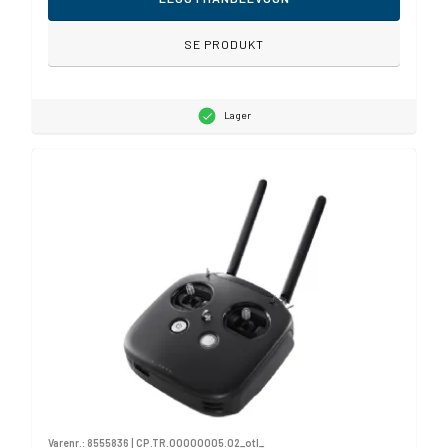
SE PRODUKT
Lager
Varenr.:
8555836
|
CP.TR.00000005.02_otl_