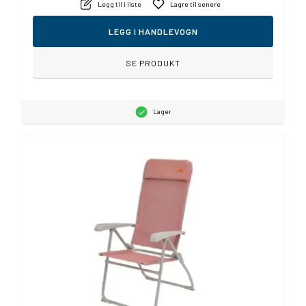
Legg til i liste
Lagre til senere
LEGG I HANDLEVOGN
SE PRODUKT
Lager