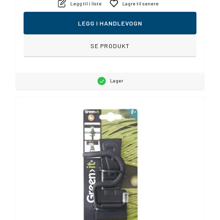
Legg til i liste
Lagre til senere
LEGG I HANDLEVOGN
SE PRODUKT
Lager