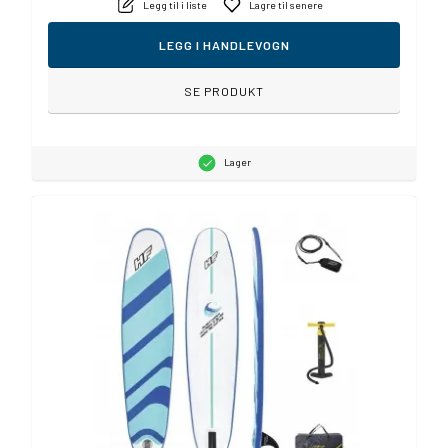
Legg til i liste
Lagre til senere
LEGG I HANDLEVOGN
SE PRODUKT
Lager