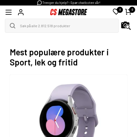
Trenger du hjelp? - Spør chatboten vår!
0
0
Mest populære produkter i
Sport, lek og fritid