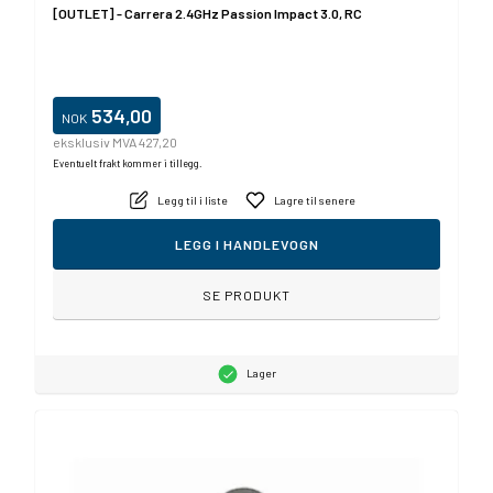
[OUTLET] - Carrera 2.4GHz Passion Impact 3.0, RC
534,00
NOK
eksklusiv MVA 427,20
Eventuelt frakt kommer i tillegg.
Legg til i liste
Lagre til senere
LEGG I HANDLEVOGN
SE PRODUKT
Lager