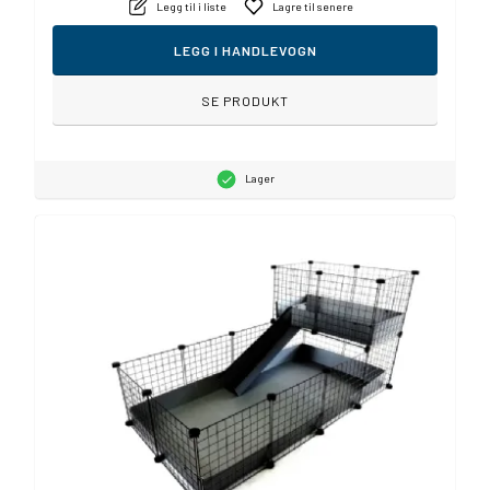
Legg til i liste
Lagre til senere
LEGG I HANDLEVOGN
SE PRODUKT
Lager