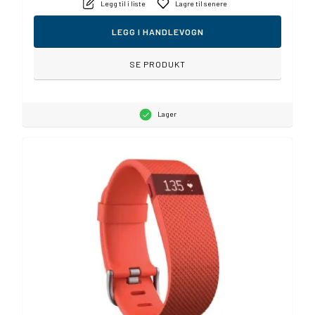
Legg til i liste
Lagre til senere
LEGG I HANDLEVOGN
SE PRODUKT
Lager