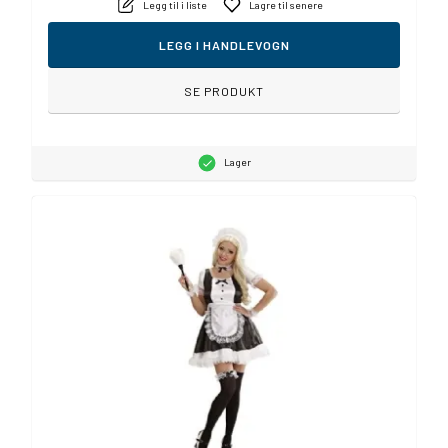
Legg til i liste
Lagre til senere
LEGG I HANDLEVOGN
SE PRODUKT
Lager