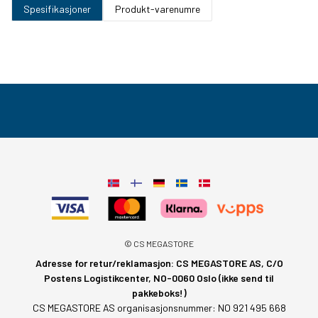
Spesifikasjoner
Produkt-varenumre
© CS MEGASTORE
Adresse for retur/reklamasjon: CS MEGASTORE AS, C/O
Postens Logistikcenter, NO-0060 Oslo (ikke send til
pakkeboks!)
CS MEGASTORE AS organisasjonsnummer: NO 921 495 668