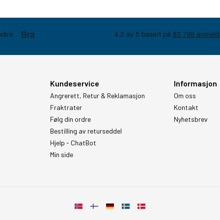
Kundeservice
Informasjon
Angrerett, Retur & Reklamasjon
Om oss
Fraktrater
Kontakt
Følg din ordre
Nyhetsbrev
Bestilling av returseddel
Hjelp - ChatBot
Min side