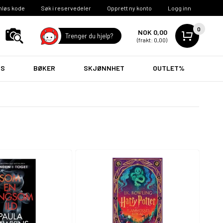
nløs kode
Søk i reservedeler
Opprett ny konto
Logg inn
0
NOK 0,00
Trenger du hjelp?
(frakt: 0,00)
VS
BØKER
SKJØNNHET
OUTLET%