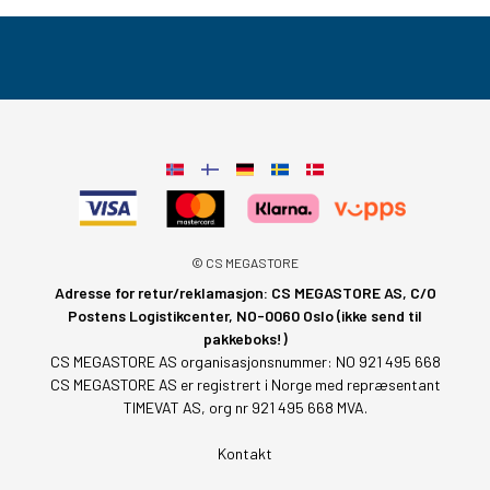
© CS MEGASTORE
Adresse for retur/reklamasjon: CS MEGASTORE AS, C/O
Postens Logistikcenter, NO-0060 Oslo (ikke send til
pakkeboks!)
CS MEGASTORE AS organisasjonsnummer: NO 921 495 668
CS MEGASTORE AS er registrert i Norge med repræsentant
TIMEVAT AS, org nr 921 495 668 MVA.
Kontakt