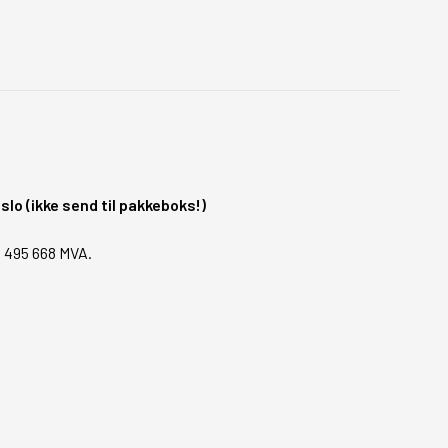
o (ikke send til pakkeboks!)
1 495 668 MVA.