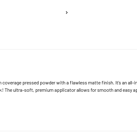
verage pressed powder with a flawless matte finish. It’s an all-in
ck! The ultra-soft, premium applicator allows for smooth and easy a