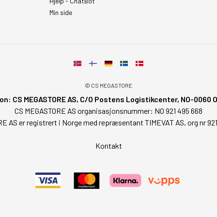
Hjelp - ChatBot
Min side
© CS MEGASTORE
on: CS MEGASTORE AS, C/O Postens Logistikcenter, NO-0060 Osl
CS MEGASTORE AS organisasjonsnummer: NO 921 495 668
AS er registrert i Norge med repræsentant TIMEVAT AS, org nr 92
Kontakt