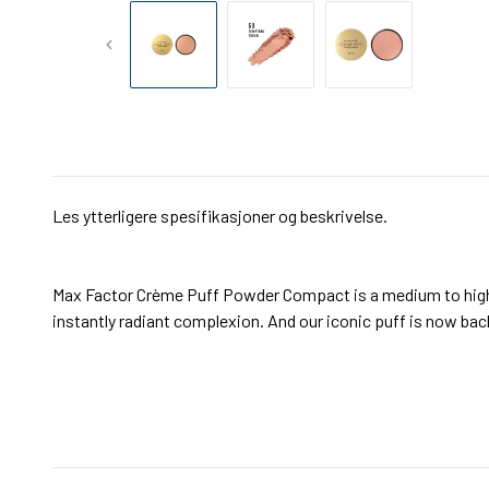
Les ytterligere spesifikasjoner og beskrivelse.
Max Factor Crème Puff Powder Compact is a medium to high co
instantly radiant complexion. And our iconic puff is now ba