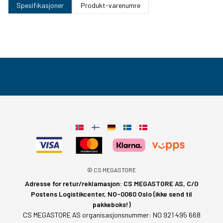
Spesifikasjoner
Produkt-varenumre
© CS MEGASTORE
Adresse for retur/reklamasjon: CS MEGASTORE AS, C/O
Postens Logistikcenter, NO-0060 Oslo (ikke send til
pakkeboks!)
CS MEGASTORE AS organisasjonsnummer: NO 921 495 668