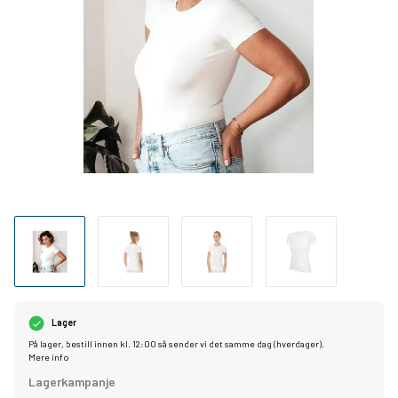
Lager
På lager, bestill innen kl. 12:00 så sender vi det samme dag (hverdager).
Mere info
Lagerkampanje