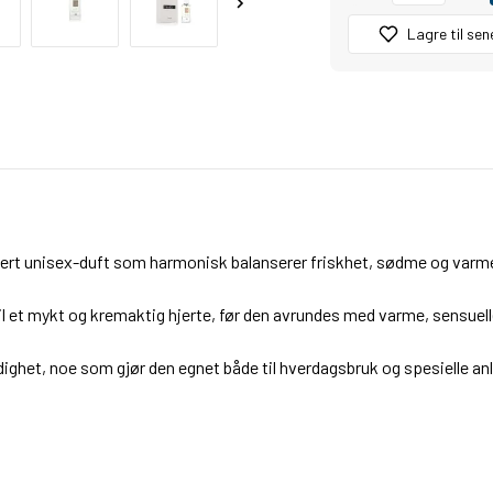
Lagre til sen
kert unisex-duft som harmonisk balanserer friskhet, sødme og varm
til et mykt og kremaktig hjerte, før den avrundes med varme, sensuel
sidighet, noe som gjør den egnet både til hverdagsbruk og spesielle 