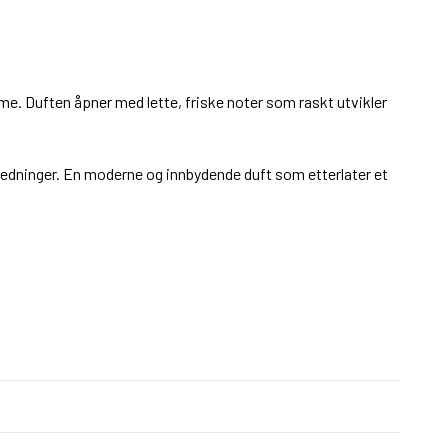
e. Duften åpner med lette, friske noter som raskt utvikler
anledninger. En moderne og innbydende duft som etterlater et