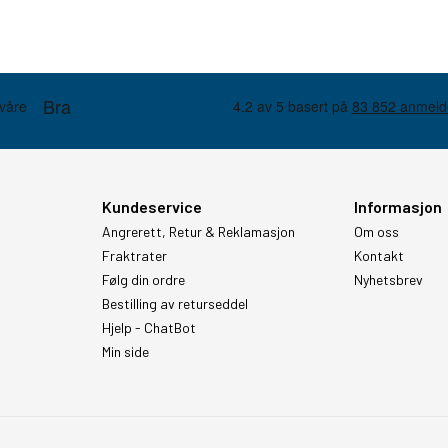
Kundeservice
Informasjon
Angrerett, Retur & Reklamasjon
Om oss
Fraktrater
Kontakt
Følg din ordre
Nyhetsbrev
Bestilling av returseddel
Hjelp - ChatBot
Min side