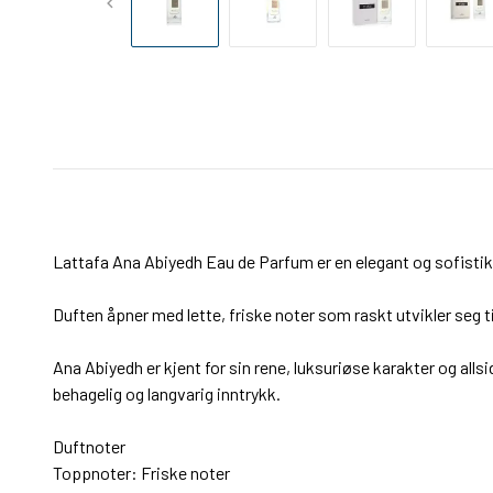
Lattafa Ana Abiyedh Eau de Parfum er en elegant og sofisti
Duften åpner med lette, friske noter som raskt utvikler seg 
Ana Abiyedh er kjent for sin rene, luksuriøse karakter og all
behagelig og langvarig inntrykk.
Duftnoter
Toppnoter: Friske noter