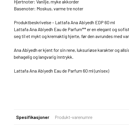
Hjertnoter: Vanilje, myke akkorder
Basenoter: Moskus, varme tre noter
Produktbeskrivelse – Lattafa Ana Abiyedh EDP 60 ml
Lattafa Ana Abiyedh Eau de Parfum** er en elegant og sofist
seg til et mykt og kremaktig hjerte, før den avrundes med va
Ana Abiyedh er kjent for sin rene, luksuriøse karakter og all
behagelig og langvarig inntrykk.
Lattafa Ana Abiyedh Eau de Parfum 60 ml (unisex)
Spesifikasjoner
Produkt-varenumre