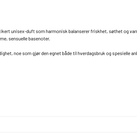
ikert unisex-duft som harmonisk balanserer friskhet, søthet og varm
rme, sensuelle basenoter.
sidighet, noe som gjør den egnet både til hverdagsbruk og spesielle 