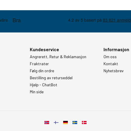
Kundeservice
Informasjon
Angrerett, Retur & Reklamasjon
Om oss
Fraktrater
Kontakt
Følg din ordre
Nyhetsbrev
Bestilling av returseddel
Hjelp - ChatBot
Min side