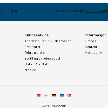
Kundeservice
Informasjon
Angrerett, Retur & Reklamasjon
Om oss
Fraktrater
Kontakt
Følg din ordre
Nyhetsbrev
Bestilling av returseddel
Hjelp - ChatBot
Min side
© CS MEGASTORE