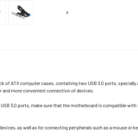
ck of ATX computer cases, containing two USB 3.0 ports, specially 
ier and more convenient connection of devices.
al USB 3.0 ports, make sure that the motherboard is compatible with
g devices, as well as for connecting peripherals such as a mouse or 