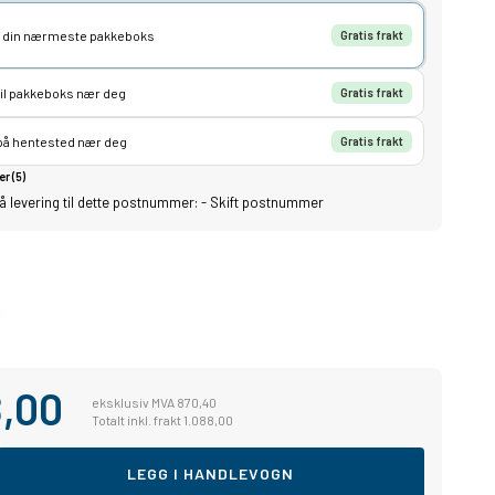
lg din nærmeste pakkeboks
Gratis frakt
til pakkeboks nær deg
Gratis frakt
 på hentested nær deg
Gratis frakt
er (5)
å levering til dette postnummer:
-
Skift postnummer
8,00
eksklusiv MVA 870,40
Totalt inkl. frakt 1.088,00
LEGG I HANDLEVOGN