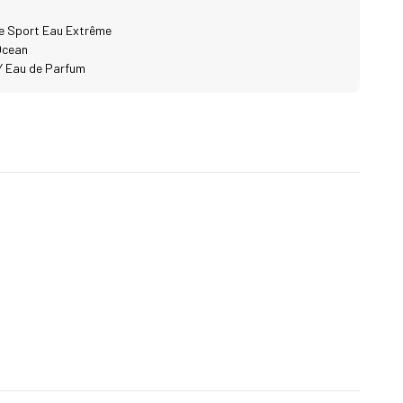
e Sport Eau Extrême
Ocean
 Y Eau de Parfum