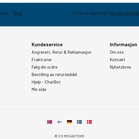
Kundeservice
Informasjon
Angrerett, Retur & Reklamasjon
Om oss
Fraktrater
Kontakt
Følg din ordre
Nyhetsbrev
Bestilling av returseddel
Hjelp - ChatBot
Min side
© CS MEGASTORE