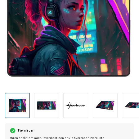
Fjernlager
Varen er på fjernlager, leveringstiden er 4-5 hverdager.
Mere info