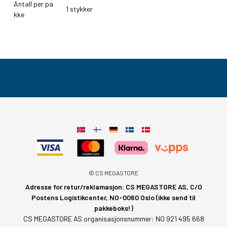
Antall per pa
1 stykker
kke
© CS MEGASTORE
Adresse for retur/reklamasjon: CS MEGASTORE AS, C/O
Postens Logistikcenter, NO-0060 Oslo (ikke send til
pakkeboks!)
CS MEGASTORE AS organisasjonsnummer: NO 921 495 668