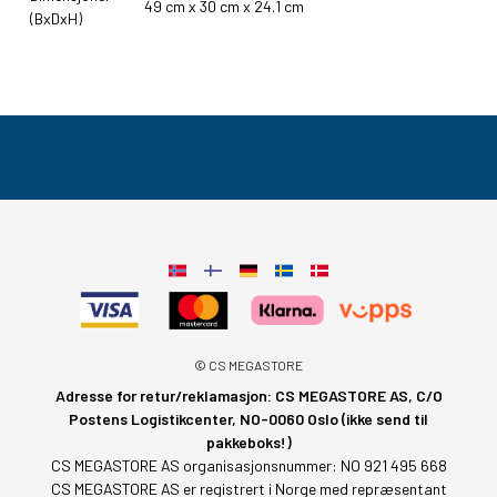
49 cm x 30 cm x 24.1 cm
(BxDxH)
© CS MEGASTORE
Adresse for retur/reklamasjon: CS MEGASTORE AS, C/O
Postens Logistikcenter, NO-0060 Oslo (ikke send til
pakkeboks!)
CS MEGASTORE AS organisasjonsnummer: NO 921 495 668
CS MEGASTORE AS er registrert i Norge med repræsentant