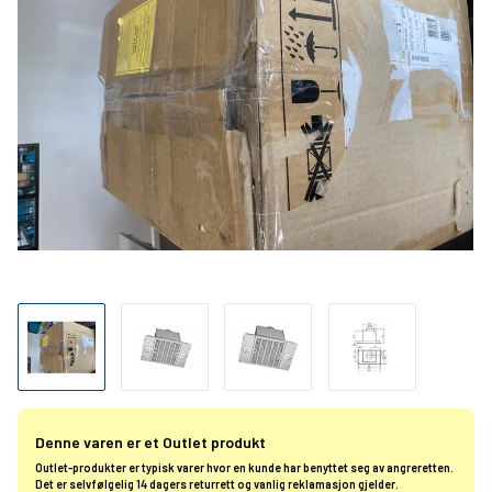
Denne varen er et Outlet produkt
Outlet-produkter er typisk varer hvor en kunde har benyttet seg av angreretten.
Det er selvfølgelig 14 dagers returrett og vanlig reklamasjon gjelder.