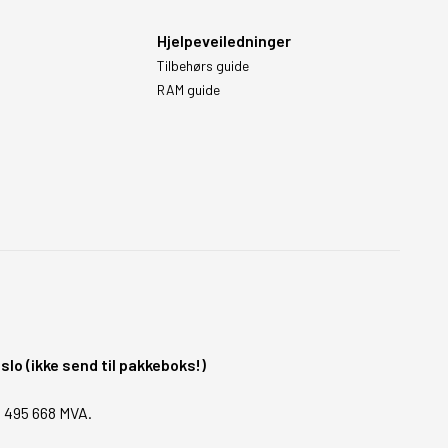
Hjelpeveiledninger
Tilbehørs guide
RAM guide
o (ikke send til pakkeboks!)
1 495 668 MVA.