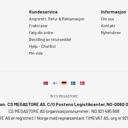
Kundeservice
Informasjon
Angrerett, Retur & Reklamasjon
Om oss
Fraktrater
Kontakt
Følg din ordre
Nyhetsbrev
Bestilling av returseddel
Hjelp - ChatBot
Min side
© CS MEGASTORE
on: CS MEGASTORE AS, C/O Postens Logistikcenter, NO-0060 Osl
CS MEGASTORE AS organisasjonsnummer: NO 921 495 668
AS er registrert i Norge med repræsentant TIMEVAT AS, org nr 92