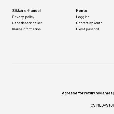
Sikker e-handel
Konto
Privacy-policy
Logg inn
Handelsbetingelser
Opprett ny konto
Klarna information
Glemt passord
Adresse for retur/reklamasj
CS MEGASTORE 