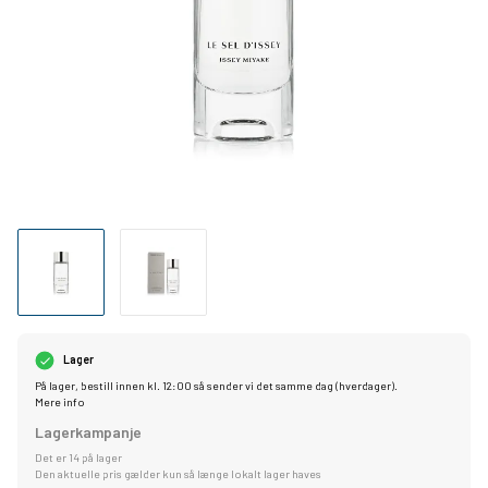
Lager
På lager, bestill innen kl. 12:00 så sender vi det samme dag (hverdager).
Mere info
Lagerkampanje
Det er 14 på lager
Den aktuelle pris gælder kun så længe lokalt lager haves