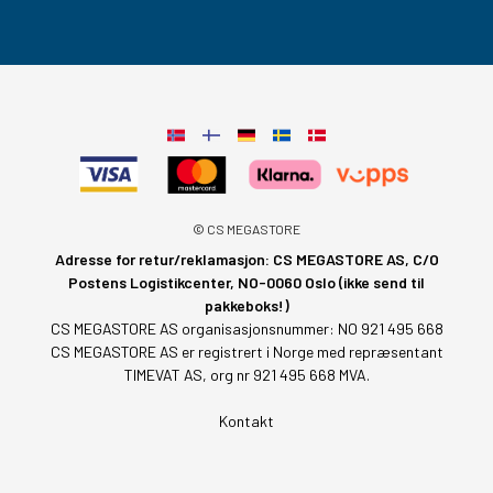
© CS MEGASTORE
Adresse for retur/reklamasjon: CS MEGASTORE AS, C/O
Postens Logistikcenter, NO-0060 Oslo (ikke send til
pakkeboks!)
CS MEGASTORE AS organisasjonsnummer: NO 921 495 668
CS MEGASTORE AS er registrert i Norge med repræsentant
TIMEVAT AS, org nr 921 495 668 MVA.
Kontakt