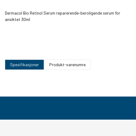
Dermacol Bio Retinol Serum reparerende-beroligende serum for
ansiktet 30ml
Spesifikasjoner
Produkt-varenumre