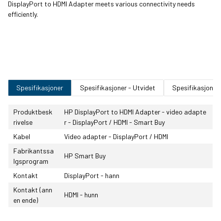
DisplayPort to HDMI Adapter meets various connectivity needs
efficiently.
Spesifikasjoner
Spesifikasjoner - Utvidet
Spesifikasjoner
Produktbesk
HP DisplayPort to HDMI Adapter - video adapte
rivelse
r - DisplayPort / HDMI - Smart Buy
Kabel
Video adapter - DisplayPort / HDMI
Fabrikantssa
HP Smart Buy
lgsprogram
Kontakt
DisplayPort - hann
Kontakt (ann
HDMI - hunn
en ende)