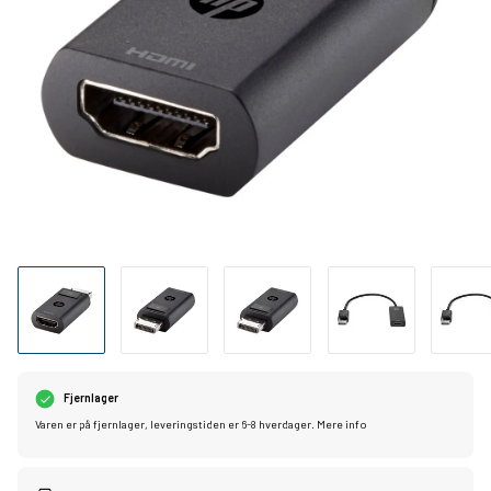
Fjernlager
Varen er på fjernlager, leveringstiden er 6-8 hverdager.
Mere info