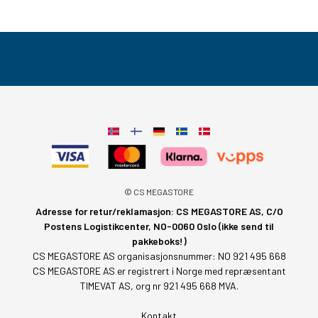
© CS MEGASTORE
Adresse for retur/reklamasjon: CS MEGASTORE AS, C/O
Postens Logistikcenter, NO-0060 Oslo (ikke send til
pakkeboks!)
CS MEGASTORE AS organisasjonsnummer: NO 921 495 668
CS MEGASTORE AS er registrert i Norge med repræsentant
TIMEVAT AS, org nr 921 495 668 MVA.
Kontakt