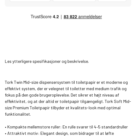
Les ytterligere spesifikasjoner og beskrivelse.
Tork Twin Mid-size dispensersystem til toiletpapir er et moderne og
effektivt system, der er velegnet til toiletter med medium trafik og
fokus på den gode brugeroplevelse. Det sikrer et højt niveau af
effektivitet, og at der altid er toiletpapir tilgængeligt. Tork Soft Mid-
size Premium Toiletpapir tilbyder et kvalitets-look med optimal
funktionalitet.
• Kompakte mellemstore ruller: En rulle svarer til 4–5 standardruller
• Attraktivt motiv: Elegant design, som bidrager til at løfte