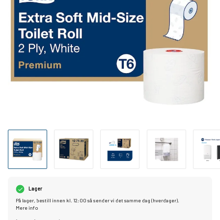
Lager
På lager, bestill innen kl. 12:00 så sender vi det samme dag (hverdager).
Mere info