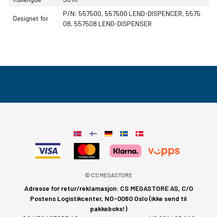
P/N: 557500, 557500 LEND-DISPENCER, 5575
Designet for
08, 557508 LEND-DISPENSER
© CS MEGASTORE
Adresse for retur/reklamasjon: CS MEGASTORE AS, C/O
Postens Logistikcenter, NO-0060 Oslo (ikke send til
pakkeboks!)