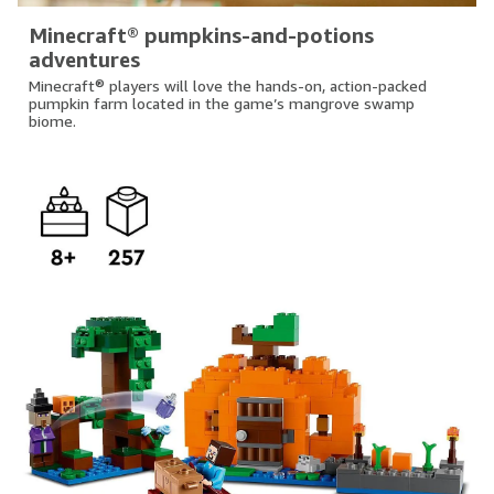
Minecraft® pumpkins-and-potions
adventures
Minecraft® players will love the hands-on, action-packed
pumpkin farm located in the game’s mangrove swamp
biome.