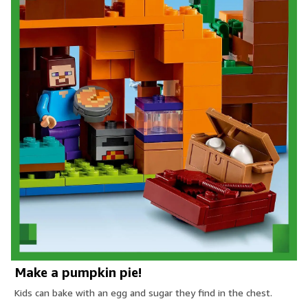
Make a pumpkin pie!
Kids can bake with an egg and sugar they find in the chest.