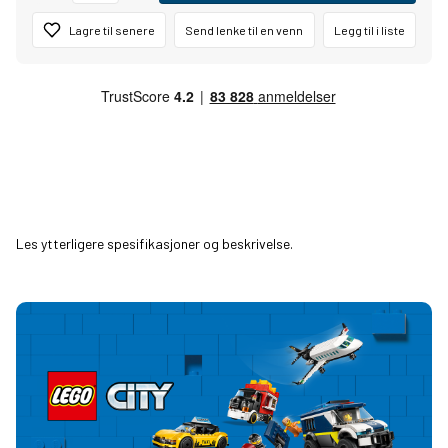
Lagre til senere
Send lenke til en venn
Legg til i liste
Les ytterligere spesifikasjoner og beskrivelse.