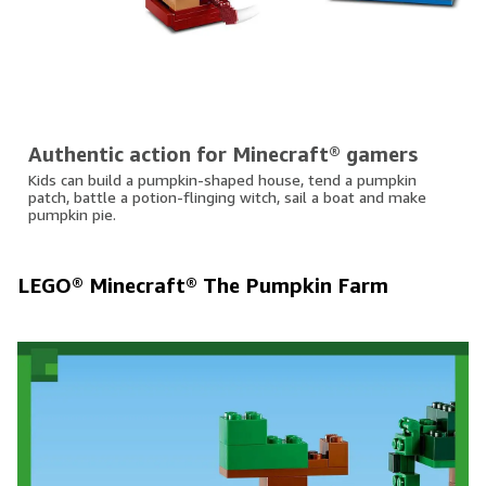
Authentic action for Minecraft® gamers
Kids can build a pumpkin-shaped house, tend a pumpkin
patch, battle a potion-flinging witch, sail a boat and make
pumpkin pie.
LEGO® Minecraft® The Pumpkin Farm