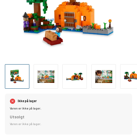
Ikke på lager
Varen er ikke på lager.
Utsolgt
Varen er ikke på lager.