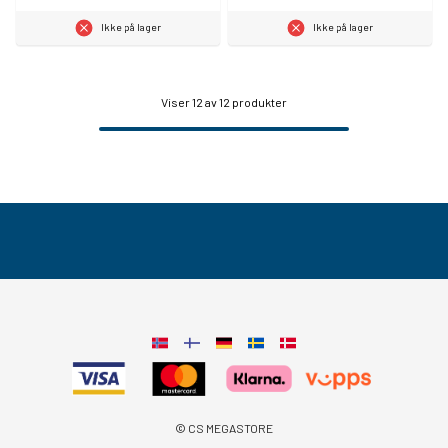
Ikke på lager
Ikke på lager
Viser
12
av 12 produkter
© CS MEGASTORE