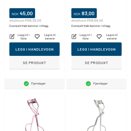
45,00
83,00
NOK
NOK
eksklusiv MVA 36,00
eksklusiv MVA 66,40
Eventuelt frakt kommer i tillegg.
Eventuelt frakt kommer i tillegg.
Legg til i
Lagre til
Legg til i
Lagre til
liste
senere
liste
senere
LEGG I HANDLEVOGN
LEGG I HANDLEVOGN
SE PRODUKT
SE PRODUKT
Fjernlager
Fjernlager