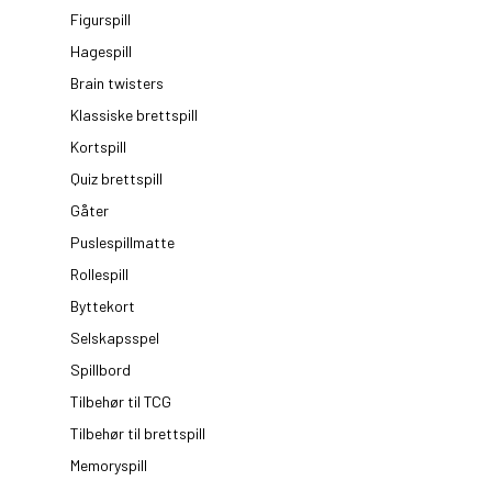
Figurspill
Hagespill
Brain twisters
Klassiske brettspill
Kortspill
Quiz brettspill
Gåter
Puslespillmatte
Rollespill
Byttekort
Selskapsspel
Spillbord
Tilbehør til TCG
Tilbehør til brettspill
Memoryspill