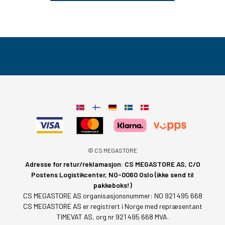
© CS MEGASTORE
Adresse for retur/reklamasjon: CS MEGASTORE AS, C/O
Postens Logistikcenter, NO-0060 Oslo (ikke send til
pakkeboks!)
CS MEGASTORE AS organisasjonsnummer: NO 921 495 668
CS MEGASTORE AS er registrert i Norge med repræsentant
TIMEVAT AS, org nr 921 495 668 MVA.