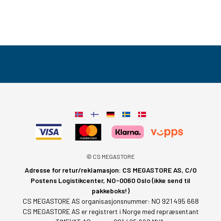
© CS MEGASTORE
Adresse for retur/reklamasjon: CS MEGASTORE AS, C/O
Postens Logistikcenter, NO-0060 Oslo (ikke send til
pakkeboks!)
CS MEGASTORE AS organisasjonsnummer: NO 921 495 668
CS MEGASTORE AS er registrert i Norge med repræsentant